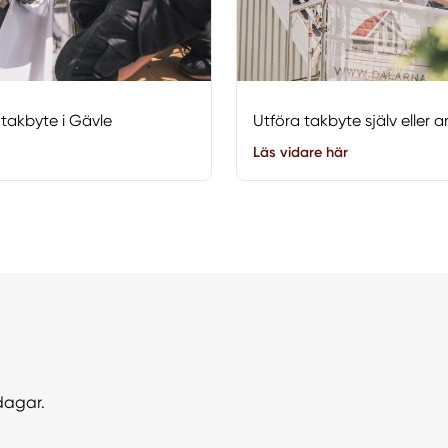
 takbyte i Gävle
Utföra takbyte själv eller 
Läs vidare här
dagar.