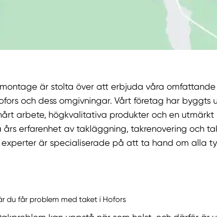
montage är stolta över att erbjuda våra omfattande 
 Hofors och dess omgivningar. Vårt företag har byggts
årt arbete, högkvalitativa produkter och en utmärkt 
 års erfarenhet av takläggning, takrenovering och ta
 experter är specialiserade på att ta hand om alla t
när du får problem med taket i Hofors