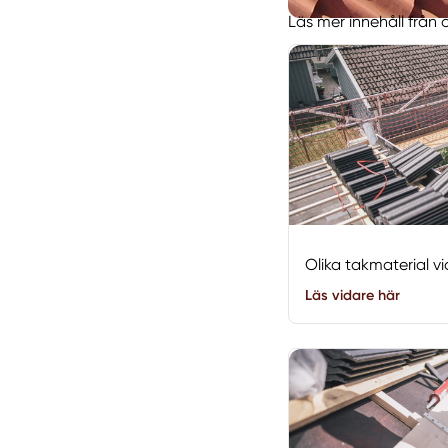
Läs mer innehåll från
Olika takmaterial v
Läs vidare här