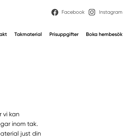
Facebook
Instagram
akt
Takmaterial
Prisuppgifter
Boka hembesök
 vi kan
ngar inom tak.
terial just din