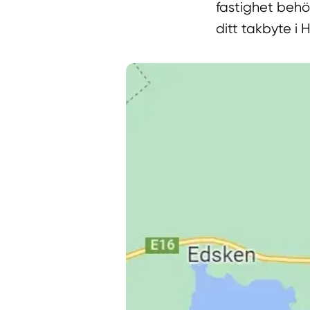
fastighet behö
ditt takbyte i H