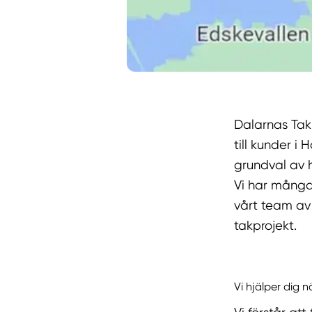
Dalarnas Tak
till kunder i
grundval av h
Vi har många
vårt team av
takprojekt.
Vi hjälper dig 