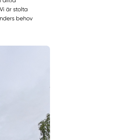
 alltid
Vi är stolta
unders behov