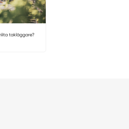
anlita takläggare?