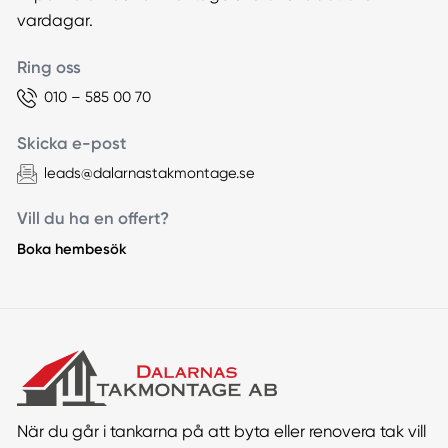
vardagar.
Ring oss
010 – 585 00 70
Skicka e-post
leads@dalarnastakmontage.se
Vill du ha en offert?
Boka hembesök
När du går i tankarna på att byta eller renovera tak vill