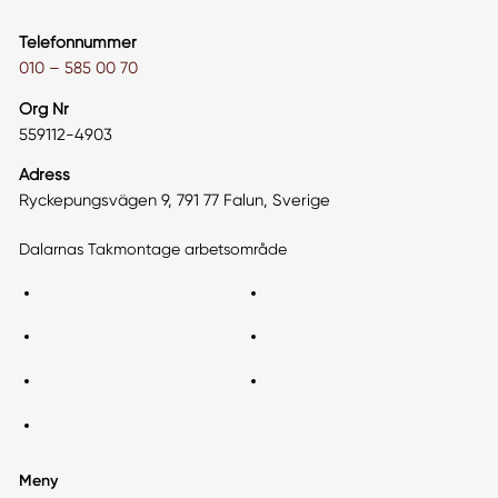
Telefonnummer
010 – 585 00 70
Org Nr
559112-4903
Adress
Ryckepungsvägen 9, 791 77 Falun, Sverige
Dalarnas Takmontage arbetsområde
Meny