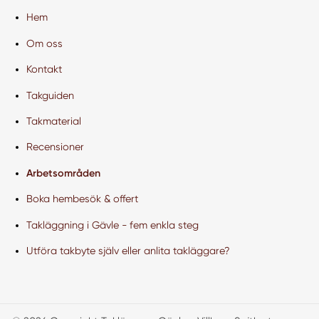
Hem
Om oss
Kontakt
Takguiden
Takmaterial
Recensioner
Arbetsområden
Boka hembesök & offert
Takläggning i Gävle - fem enkla steg
Utföra takbyte själv eller anlita takläggare?