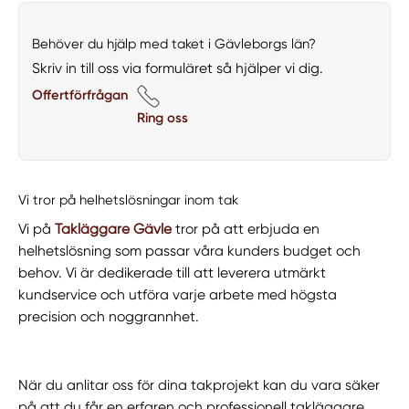
Behöver du hjälp med taket i Gävleborgs län?
Skriv in till oss via formuläret så hjälper vi dig.
Offertförfrågan
Ring oss
Vi tror på helhetslösningar inom tak
Vi på
Takläggare Gävle
tror på att erbjuda en
helhetslösning som passar våra kunders budget och
behov. Vi är dedikerade till att leverera utmärkt
kundservice och utföra varje arbete med högsta
precision och noggrannhet.
När du anlitar oss för dina takprojekt kan du vara säker
på att du får en erfaren och professionell takläggare