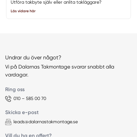
Utföra takbyte själv eller anlita takläggare?
Läs vidare här
Undrar du över något?
Vi på Dalarnas Takmontage svarar snabbt alla
vardagar.
Ring oss
010 – 585 00 70
Skicka e-post
leads@dalarnastakmontage.se
Vill du ha en offert?