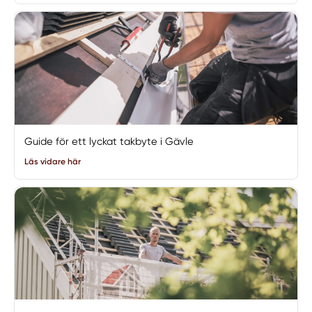
Guide för ett lyckat takbyte i Gävle
Läs vidare här