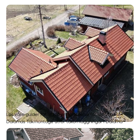
Läs våra guider för att få en förståelse för hur vi på
Dalarnas Takmontage utför takomläggningar i Dalarna