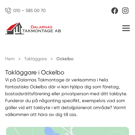
010 – 585 00 70
Hem
»
Takläggare
»
Ockelbo
Takläggare i Ockelbo
Vi på Dalarnas Takmontage är verksamma i hela
fantastiska Ockelbo där vi kan hjälpa dig som företag,
bostadsrättsförening eller privatperson med ditt takbyte.
Funderar du på någonting specifikt, exempelvis vad som
gäller vid ett takbyte i ett detaljplanerat område? Varmt
välkommen att höra av dig till oss.