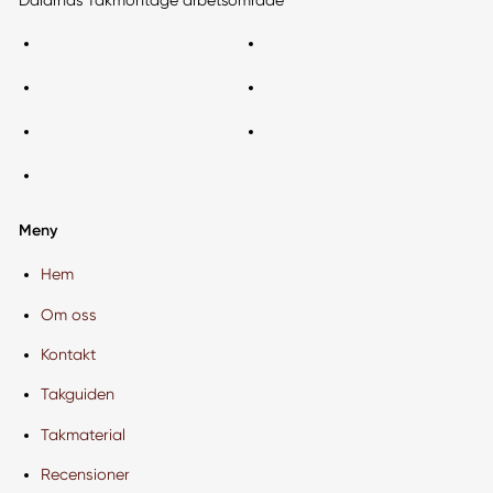
Dalarnas Takmontage arbetsområde
Meny
Hem
Om oss
Kontakt
Takguiden
Takmaterial
Recensioner