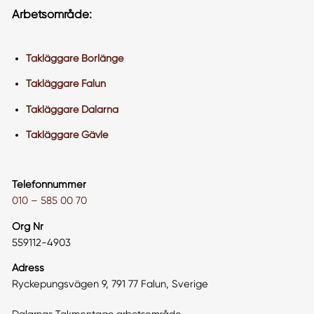
Arbetsområde:
Takläggare Borlänge
Takläggare Falun
Takläggare Dalarna
Takläggare Gävle
Telefonnummer
010 – 585 00 70
Org Nr
559112-4903
Adress
Ryckepungsvägen 9, 791 77 Falun, Sverige