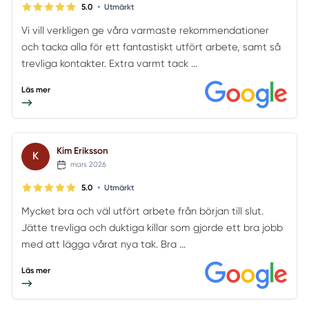
•
5.0
Utmärkt
Vi vill verkligen ge våra varmaste rekommendationer
och tacka alla för ett fantastiskt utfört arbete, samt så
trevliga kontakter. Extra varmt tack ...
Läs mer
Kim Eriksson
K
mars 2026
•
5.0
Utmärkt
Mycket bra och väl utfört arbete från början till slut.
Jätte trevliga och duktiga killar som gjorde ett bra jobb
med att lägga vårat nya tak. Bra ...
Läs mer