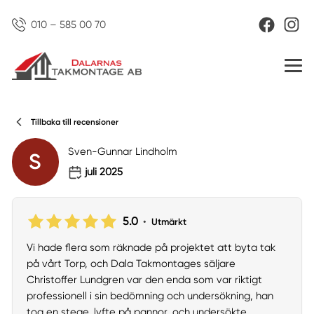
010 – 585 00 70
Tillbaka till recensioner
Sven-Gunnar Lindholm
S
juli 2025
5.0
•
Utmärkt
Vi hade flera som räknade på projektet att byta tak
på vårt Torp, och Dala Takmontages säljare
Christoffer Lundgren var den enda som var riktigt
professionell i sin bedömning och undersökning, han
tog en stege, lyfte på pannor, och undersökte