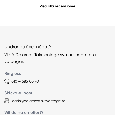
Visa alla recensioner
Undrar du över något?
Vi på Dalarnas Takmontage svarar snabbt alla
vardagar.
Ring oss
010 – 585 00 70
Skicka e-post
leads@dalarnastakmontage.se
Vill du ha en offert?