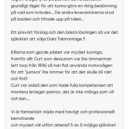
grundligt läget för att kunna göra en riktig bedömning
på vad som krävdes... De andra leverantörerna stod
på backen och tittade upp på taket...
Ett prisvärt förslag och den bästa lösningen så var det
självklart att välja Dala Takmontage !!
Killarna som gjorde jobbet var mycket kunniga,
framför allt Curt som dessutom var lite timmerman
(ett torp från 1876) så han fick använda motorsågen
för att "justera" lite timmer för att det skulle bli rakt
och fint!!
Curt var också den som hade fulla kompetensen att
montera lertegel-pannor, det är inte många som vill
och kan....
Vi är fantastiskt nöjda med trevligt och professionellt
bemötande
och mycket väl utfört arbete!! 5 av 5 möjliga självklart