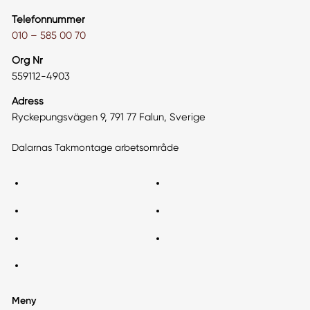
Telefonnummer
010 – 585 00 70
Org Nr
559112-4903
Adress
Ryckepungsvägen 9, 791 77 Falun, Sverige
Dalarnas Takmontage arbetsområde
Meny