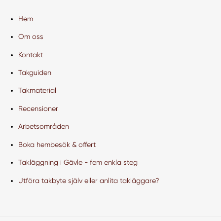
Hem
Om oss
Kontakt
Takguiden
Takmaterial
Recensioner
Arbetsområden
Boka hembesök & offert
Takläggning i Gävle - fem enkla steg
Utföra takbyte själv eller anlita takläggare?