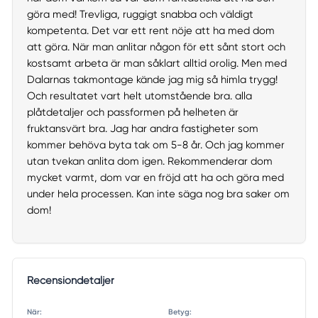
göra med! Trevliga, ruggigt snabba och väldigt
kompetenta. Det var ett rent nöje att ha med dom
att göra. När man anlitar någon för ett sånt stort och
kostsamt arbeta är man såklart alltid orolig. Men med
Dalarnas takmontage kände jag mig så himla trygg!
Och resultatet vart helt utomstående bra. alla
plåtdetaljer och passformen på helheten är
fruktansvärt bra. Jag har andra fastigheter som
kommer behöva byta tak om 5-8 år. Och jag kommer
utan tvekan anlita dom igen. Rekommenderar dom
mycket varmt, dom var en fröjd att ha och göra med
under hela processen. Kan inte säga nog bra saker om
dom!
Recensiondetaljer
När:
Betyg: