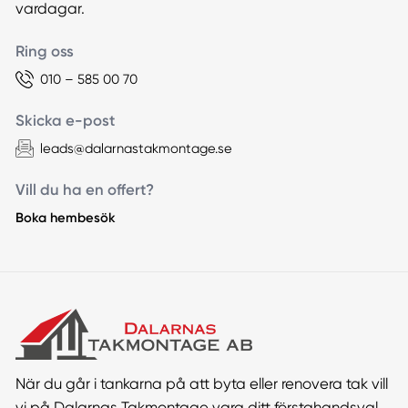
vardagar.
Ring oss
010 – 585 00 70
Skicka e-post
leads@dalarnastakmontage.se
Vill du ha en offert?
Boka hembesök
När du går i tankarna på att byta eller renovera tak vill
vi på Dalarnas Takmontage vara ditt förstahandsval.