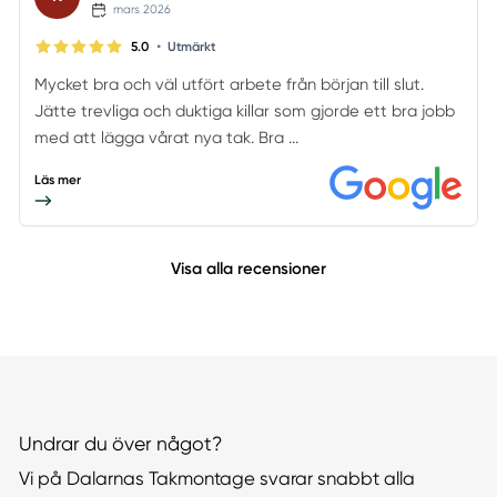
mars 2026
•
5.0
Utmärkt
Mycket bra och väl utfört arbete från början till slut.
Jätte trevliga och duktiga killar som gjorde ett bra jobb
med att lägga vårat nya tak. Bra ...
Läs mer
Visa alla recensioner
Undrar du över något?
Vi på Dalarnas Takmontage svarar snabbt alla