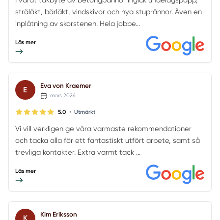
sträläkt, bärläkt, vindskivor och nya stuprännor. Även en
inplåtning av skorstenen. Hela jobbe...
Läs mer
Eva von Kraemer
E
mars 2026
•
5.0
Utmärkt
Vi vill verkligen ge våra varmaste rekommendationer
och tacka alla för ett fantastiskt utfört arbete, samt så
trevliga kontakter. Extra varmt tack ...
Läs mer
Kim Eriksson
K