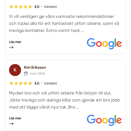
•
5.0
Utmärkt
Vi vill verkligen ge våra varmaste rekommendationer
och tacka alla för ett fantastiskt utfört arbete, samt så
trevliga kontakter. Extra varmt tack ...
Läs mer
Kim Eriksson
K
mars 2026
•
5.0
Utmärkt
Mycket bra och väl utfört arbete från början till slut.
Jätte trevliga och duktiga killar som gjorde ett bra jobb
med att lägga vårat nya tak. Bra ...
Läs mer