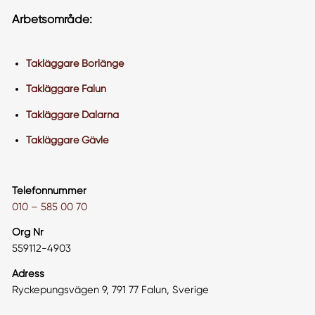
Arbetsområde:
Takläggare Borlänge
Takläggare Falun
Takläggare Dalarna
Takläggare Gävle
Telefonnummer
010 – 585 00 70
Org Nr
559112-4903
Adress
Ryckepungsvägen 9, 791 77 Falun, Sverige