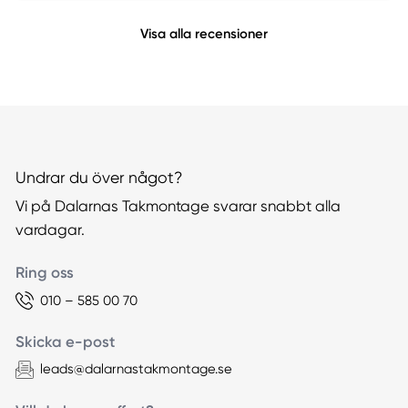
Visa alla recensioner
Undrar du över något?
Vi på Dalarnas Takmontage svarar snabbt alla
vardagar.
Ring oss
010 – 585 00 70
Skicka e-post
leads@dalarnastakmontage.se