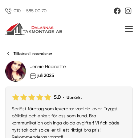
010 – 585 00 70
Tillbaka till recensioner
Jennie Hübinette
juli 2025
5.0
•
Utmärkt
Seriöst företag som levererar vad de lovar. Tryggt,
pålitligt och enkelt för oss som kund. Bra
kommunikation och inga dolda avgifter! Vi fick både
nytt tak och solceller till ett riktigt bra pris!
Rekommenderas varmt!!