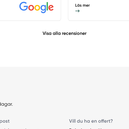
Läs mer
Visa alla recensioner
dagar.
post
Vill du ha en offert?