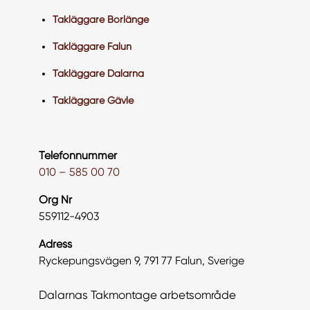
Takläggare Borlänge
Takläggare Falun
Takläggare Dalarna
Takläggare Gävle
Telefonnummer
010 – 585 00 70
Org Nr
559112-4903
Adress
Ryckepungsvägen 9, 791 77 Falun, Sverige
Dalarnas Takmontage arbetsområde