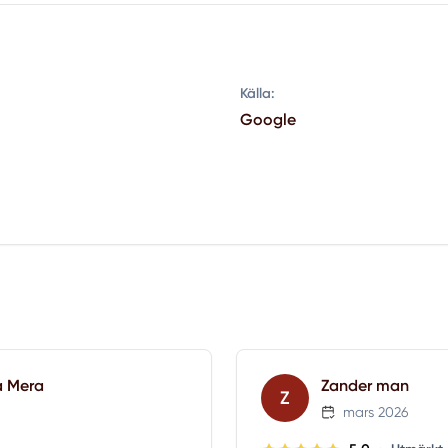
Källa:
Google
a Mera
Zander man
Z
mars 2026