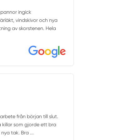
gpannor ingick
ärläkt, vindskivor och nya
tning av skorstenen. Hela
rbete från början till slut.
 killar som gjorde ett bra
nya tak. Bra ...