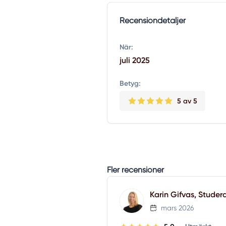
Recensiondetaljer
När:
juli 2025
Betyg:
5
av 5
Fler recensioner
Karin Gifvas, Studer
mars 2026