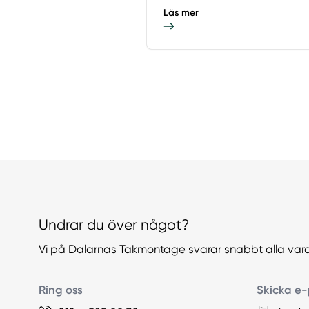
Läs mer
Undrar du över något?
Vi på Dalarnas Takmontage svarar snabbt alla var
Ring oss
Skicka e-