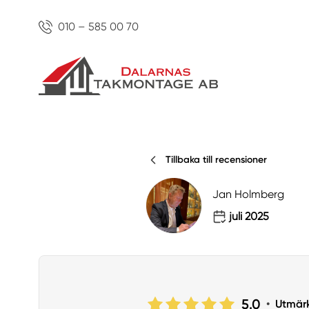
010 – 585 00 70
Tillbaka till recensioner
Jan Holmberg
juli 2025
5.0
•
Utmär