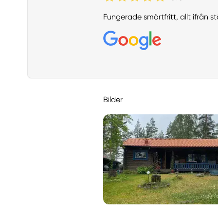
Fungerade smärtfritt, allt ifrån
Bilder