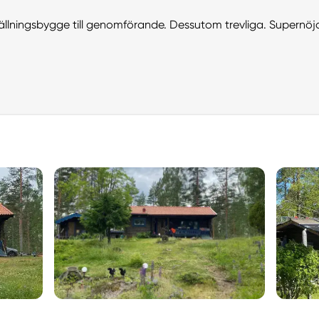
 ställningsbygge till genomförande. Dessutom trevliga. Supernöj