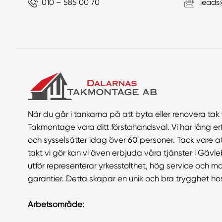
010 – 585 00 70
leads
När du går i tankarna på att byta eller renovera tak 
Takmontage vara ditt förstahandsval. Vi har lång er
och sysselsätter idag över 60 personer. Tack vare a
takt vi gör kan vi även erbjuda våra tjänster i Gävle
utför representerar yrkesstolthet, hög service och
garantier. Detta skapar en unik och bra trygghet ho
Arbetsområde: