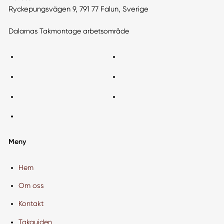
Ryckepungsvägen 9, 791 77 Falun, Sverige
Dalarnas Takmontage arbetsområde
Meny
Hem
Om oss
Kontakt
Takguiden