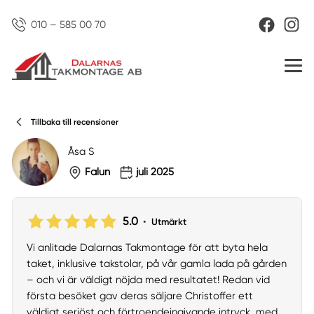
010 – 585 00 70
Tillbaka till recensioner
Åsa S
Falun
juli 2025
5.0
•
Utmärkt
Vi anlitade Dalarnas Takmontage för att byta hela
taket, inklusive takstolar, på vår gamla lada på gården
– och vi är väldigt nöjda med resultatet! Redan vid
första besöket gav deras säljare Christoffer ett
väldigt seriöst och förtroendeingivande intryck, med