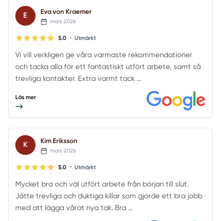
Eva von Kraemer
E
mars 2026
•
5.0
Utmärkt
Vi vill verkligen ge våra varmaste rekommendationer
och tacka alla för ett fantastiskt utfört arbete, samt så
trevliga kontakter. Extra varmt tack ...
Läs mer
Kim Eriksson
K
mars 2026
•
5.0
Utmärkt
Mycket bra och väl utfört arbete från början till slut.
Jätte trevliga och duktiga killar som gjorde ett bra jobb
med att lägga vårat nya tak. Bra ...