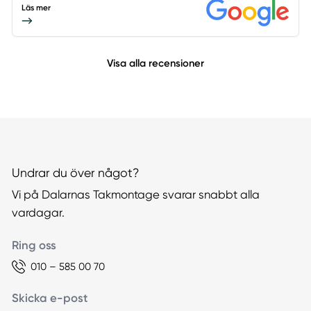
Läs mer
Visa alla recensioner
Undrar du över något?
Vi på Dalarnas Takmontage svarar snabbt alla
vardagar.
Ring oss
010 – 585 00 70
Skicka e-post