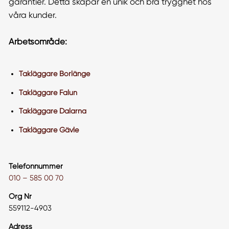
garantier. Detta skapar en unik och bra trygghet hos
våra kunder.
Arbetsområde:
Takläggare Borlänge
Takläggare Falun
Takläggare Dalarna
Takläggare Gävle
Telefonnummer
010 – 585 00 70
Org Nr
559112-4903
Adress